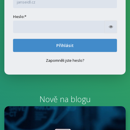
Heslo:*
Zobrazit
Zapomněli jste heslo?
Nově na blogu