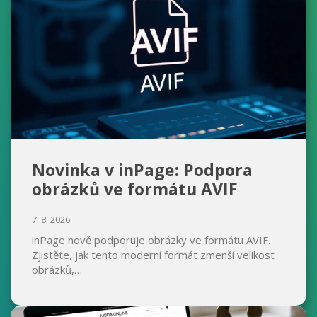
Novinka v inPage: Podpora
obrázků ve formátu AVIF
7. 8. 2026
inPage nově podporuje obrázky ve formátu AVIF.
Zjistěte, jak tento moderní formát zmenší velikost
obrázků,…