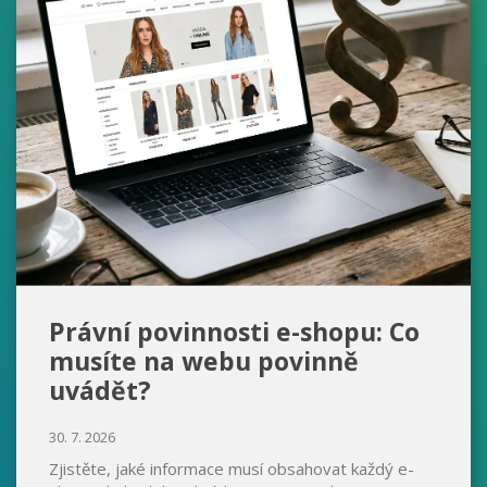
Právní povinnosti e-shopu: Co
musíte na webu povinně
uvádět?
30. 7. 2026
Zjistěte, jaké informace musí obsahovat každý e-